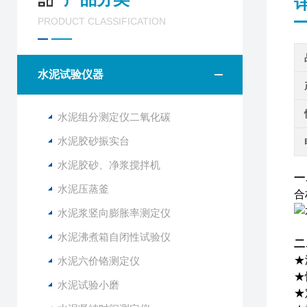
PRODUCT CLASSIFICATION
水泥试验仪器
水泥组分测定仪二氧化碳
水泥胶砂振实台
水泥胶砂、净浆搅拌机
一
水泥压蒸釜
合
水泥浆竖向膨胀率测定仪
水泥沸煮箱自闭性试验仪
二
★
水泥六价铬测定仪
★
水泥试验小磨
★