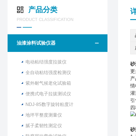
产品分类
PRODUCT CLASSIFICATION
油漆涂料试验仪器
电动粘结强度拉拔仪
砂
更
全自动粘结强度检测仪
产
紫外耐气候老化试验箱
情
灌
便携式电子拉拔测试仪
引
NDJ-8S数字旋转粘度计
四
地坪平整度测量仪
腻子柔韧性测定仪
砂