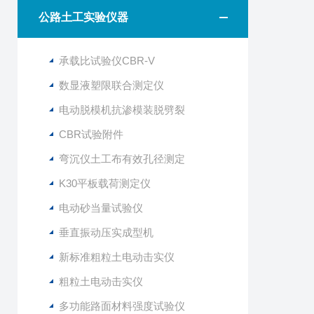
公路土工实验仪器
承载比试验仪CBR-V
数显液塑限联合测定仪
电动脱模机抗渗模装脱劈裂
CBR试验附件
弯沉仪土工布有效孔径测定
K30平板载荷测定仪
电动砂当量试验仪
垂直振动压实成型机
新标准粗粒土电动击实仪
粗粒土电动击实仪
多功能路面材料强度试验仪