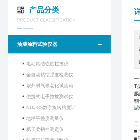
产品分类
PRODUCT CLASSIFICATION
油漆涂料试验仪器
电动粘结强度拉拔仪
全自动粘结强度检测仪
一
紫外耐气候老化试验箱
T
膜
便携式电子拉拔测试仪
韧
NDJ-8S数字旋转粘度计
地坪平整度测量仪
二
腻子柔韧性测定仪
■
■