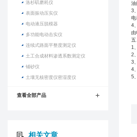
洛杉矶磨耗仪
油
3
表面振动压实仪
电
电动液压脱模器
4
由
多功能电动击实仪
五
连续式路面平整度测定仪
1
2
土工合成材料渗透系数测定仪
3
铺砂仪
4
5
土壤无核密度仪密湿度仪
查看全部产品
相关文章