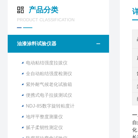
产品分类
PRODUCT CLASSIFICATION
油漆涂料试验仪器
电动粘结强度拉拔仪
全自动粘结强度检测仪
紫外耐气候老化试验箱
便携式电子拉拔测试仪
NDJ-8S数字旋转粘度计
一
地坪平整度测量仪
自
腻子柔韧性测定仪
化
长