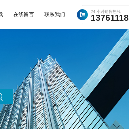
24 小时销售热线
载
在线留言
联系我们
1376111