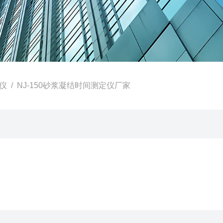
仪
/ NJ-150砂浆凝结时间测定仪厂家