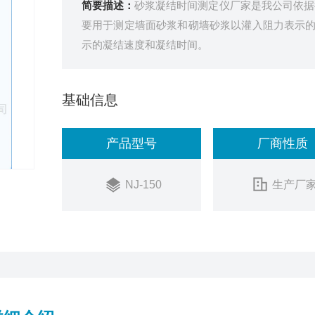
简要描述：
砂浆凝结时间测定仪厂家是我公司依据行
要用于测定墙面砂浆和砌墙砂浆以灌入阻力表示
示的凝结速度和凝结时间。
基础信息
产品型号
厂商性质
NJ-150
生产厂