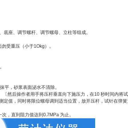
、底座、调节螺杆、调节螺母、立柱等组成。
勿受重压（小于1Okg）。
中。
米抹平，砂浆表面泌水不清除。
）〔然后操作者用手将压杆垂直向下施压力，在10 秒时间内将
一次测定值，同时将限位螺母调到适当位置，放开压杆，试针在弹簧
一次，直到阻力值达到0.7MPa 为止。