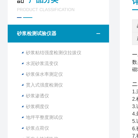
PRODUCT CLASSIFICATION
砂浆检测试验仪器
砂浆粘结强度检测仪拉拔仪
一
数
水泥砂浆流变仪
砌
砂浆保水率测定仪
二
贯入式强度检测仪
1
砂浆渗透仪
2
砂浆稠度仪
3
4
地坪平整度测试仪
5
砂浆点荷仪
6
7