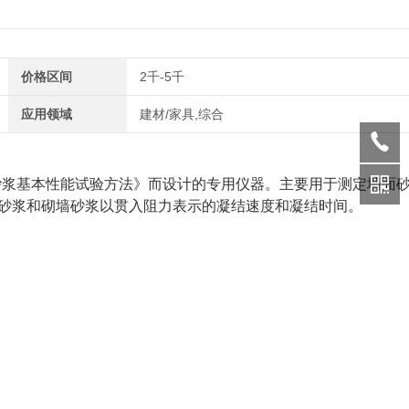
价格区间
2千-5千
应用领域
建材/家具,综合
筑砂浆基本性能试验方法》而设计的专用仪器。主要用于测定墙面
砂浆和砌墙砂浆以贯入阻力表示的凝结速度和凝结时间。