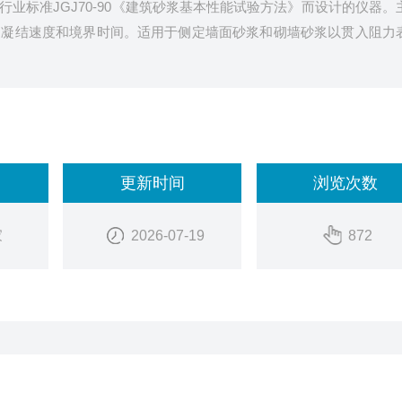
业标准JGJ70-90《建筑砂浆基本性能试验方法》而设计的仪器。
的凝结速度和境界时间。适用于侧定墙面砂浆和砌墙砂浆以贯入阻力
更新时间
浏览次数
家
2026-07-19
872