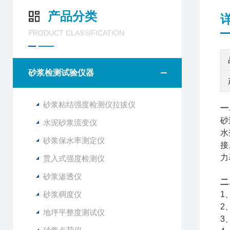
产品分类
PRODUCT CLASSIFICATION
砂浆检测试验仪器
砂浆粘结强度检测仪拉拔仪
一
砂
水泥砂浆流变仪
水
砂浆保水率测定仪
接
力
贯入式强度检测仪
砂浆渗透仪
二
砂浆稠度仪
1
2
地坪平整度测试仪
3