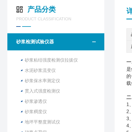
产品分类
PRODUCT CLASSIFICATION
砂浆检测试验仪器
砂浆粘结强度检测仪拉拔仪
一
是
水泥砂浆流变仪
的
砂浆保水率测定仪
载
贯入式强度检测仪
二
砂浆渗透仪
1
砂浆稠度仪
2
3
地坪平整度测试仪
4