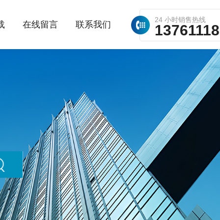
24 小时销售热线
载
在线留言
联系我们
1376111