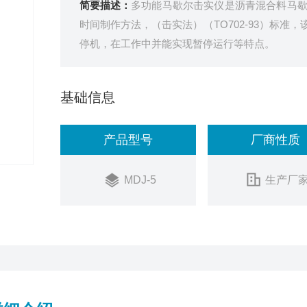
简要描述：
多功能马歇尔击实仪是沥青混合料马
时间制作方法，（击实法）（TO702-93）标
停机，在工作中并能实现暂停运行等特点。
基础信息
产品型号
厂商性质
MDJ-5
生产厂