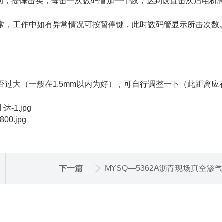
机转动，提锤击实，每击一次数码管加一个数，达到设置击次后电机
正常，工作中如有异常情况可按暂停键，此时数码管显示所击次数
否过大（一般在1.5mm以内为好），可自行调整一下（此距离应
下一篇
MYSQ—5362A沥青现场真空渗