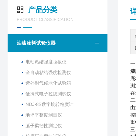
产品分类
PRODUCT CLASSIFICATION
油漆涂料试验仪器
电动粘结强度拉拔仪
一
漆
全自动粘结强度检测仪
底
紫外耐气候老化试验箱
测
在
便携式电子拉拔测试仪
二
NDJ-8S数字旋转粘度计
由
地坪平整度测量仪
控
重
腻子柔韧性测定仪
三