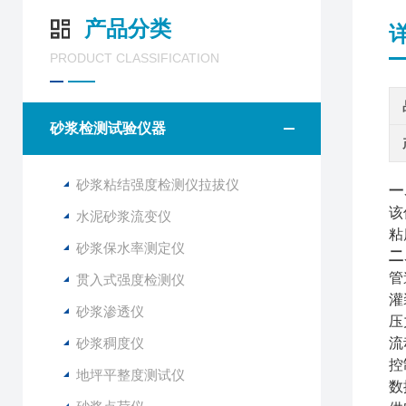
产品分类
PRODUCT CLASSIFICATION
砂浆检测试验仪器
砂浆粘结强度检测仪拉拔仪
一
该
水泥砂浆流变仪
粘
砂浆保水率测定仪
二
管
贯入式强度检测仪
灌
砂浆渗透仪
压
砂浆稠度仪
流
控
地坪平整度测试仪
数