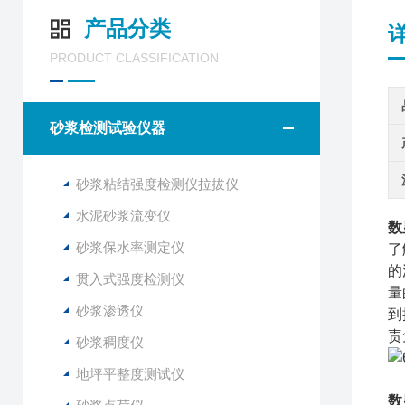
产品分类
PRODUCT CLASSIFICATION
砂浆检测试验仪器
砂浆粘结强度检测仪拉拔仪
水泥砂浆流变仪
数
砂浆保水率测定仪
了
的
贯入式强度检测仪
量
砂浆渗透仪
到
责
砂浆稠度仪
地坪平整度测试仪
数