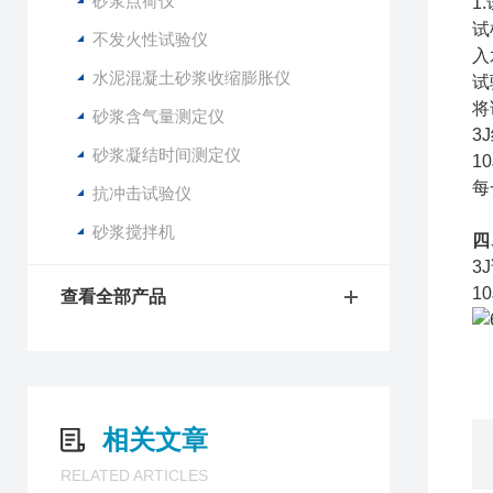
砂浆点荷仪
1
试
不发火性试验仪
入
水泥混凝土砂浆收缩膨胀仪
试
将
砂浆含气量测定仪
3
砂浆凝结时间测定仪
1
每
抗冲击试验仪
砂浆搅拌机
四
3
1
查看全部产品
相关文章
RELATED ARTICLES