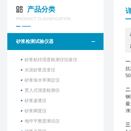
产品分类
PRODUCT CLASSIFICATION
砂浆检测试验仪器
砂浆粘结强度检测仪拉拔仪
一
抗
水泥砂浆流变仪
5
砂浆保水率测定仪
二
贯入式强度检测仪
钢球
砂浆渗透仪
最
砂浆稠度仪
净
地坪平整度测试仪
三