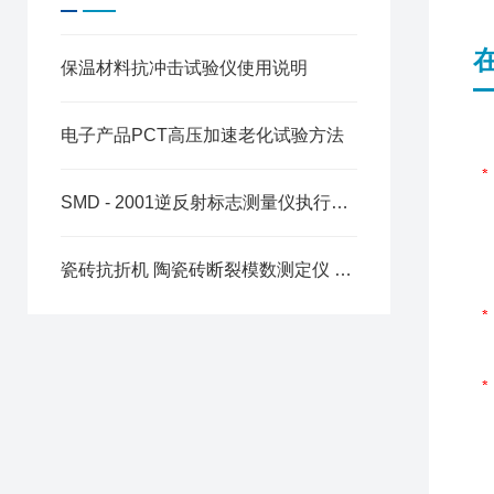
保温材料抗冲击试验仪使用说明
电子产品PCT高压加速老化试验方法
SMD - 2001逆反射标志测量仪执行标准
瓷砖抗折机 陶瓷砖断裂模数测定仪 数显陶瓷抗折仪技术参数