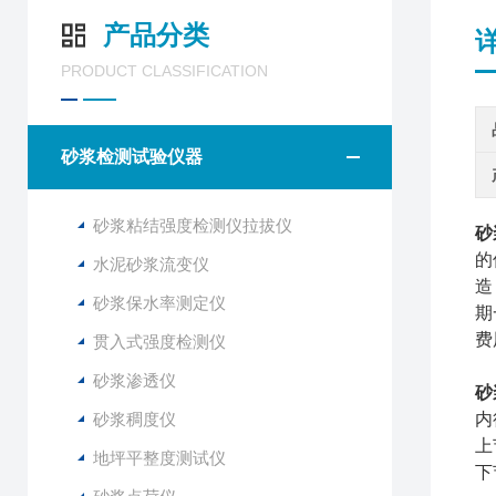
产品分类
PRODUCT CLASSIFICATION
砂浆检测试验仪器
砂浆粘结强度检测仪拉拔仪
砂
的
水泥砂浆流变仪
造
砂浆保水率测定仪
期
费
贯入式强度检测仪
砂浆渗透仪
砂
砂浆稠度仪
内
上
地坪平整度测试仪
下