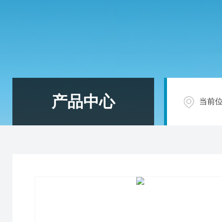
产品中心
当前