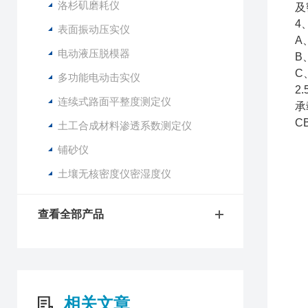
洛杉矶磨耗仪
及
4
表面振动压实仪
A
电动液压脱模器
B
C
多功能电动击实仪
2
连续式路面平整度测定仪
承
C
土工合成材料渗透系数测定仪
铺砂仪
土壤无核密度仪密湿度仪
查看全部产品
相关文章