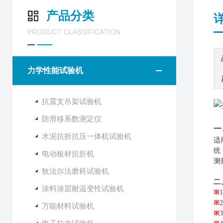
产品分类
PRODUCT CLASSIFICATION
力学性能试验机
抗震支吊架试验机
防滑移系数测定仪
一
水泥抗折抗压一体机试验机
适
统
电动板材抗折机
测
狄法尔法磨耗试验机
二
涂料涂层耐温变性试验机
※
※
2
万能材料试验机
※
3