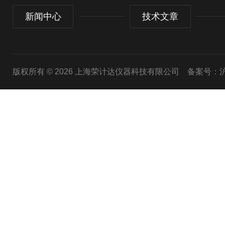
新闻中心
技术文章
版权所有 © 2026 上海荣计达仪器科技有限公司
备案号：沪I