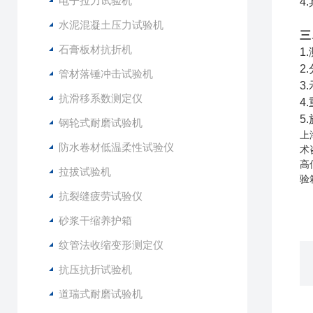
电子拉力试验机
4
水泥混凝土压力试验机
三
石膏板材抗折机
1
2
管材落锤冲击试验机
3
抗滑移系数测定仪
4
5
钢轮式耐磨试验机
上
防水卷材低温柔性试验仪
术
高
拉拔试验机
验
抗裂缝疲劳试验仪
砂浆干缩养护箱
纹管法收缩变形测定仪
抗压抗折试验机
道瑞式耐磨试验机