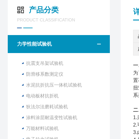
产品分类
PRODUCT CLASSIFICATION
力学性能试验机
抗震支吊架试验机
一
为
防滑移系数测定仪
置
水泥抗折抗压一体机试验机
扭
系
电动板材抗折机
狄法尔法磨耗试验机
二
涂料涂层耐温变性试验机
1
2
万能材料试验机
3