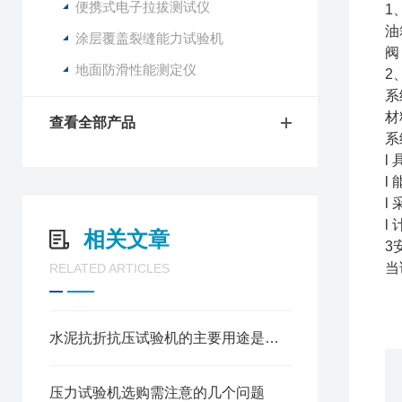
便携式电子拉拔测试仪
1
油
涂层覆盖裂缝能力试验机
阀
地面防滑性能测定仪
2
系
材
查看全部产品
系
l
l
l
l
相关文章
3
当
RELATED ARTICLES
水泥抗折抗压试验机的主要用途是什么？
压力试验机选购需注意的几个问题