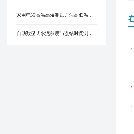
家用电器高温高湿测试方法高低温湿热试验箱
自动数显式水泥稠度与凝结时间测定仪技术指标