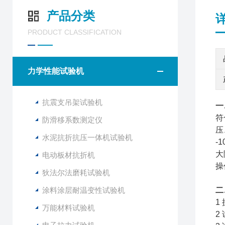
产品分类
PRODUCT CLASSIFICATION
力学性能试验机
抗震支吊架试验机
一
符
防滑移系数测定仪
压
水泥抗折抗压一体机试验机
-
大
电动板材抗折机
操
狄法尔法磨耗试验机
涂料涂层耐温变性试验机
二
1
万能材料试验机
2