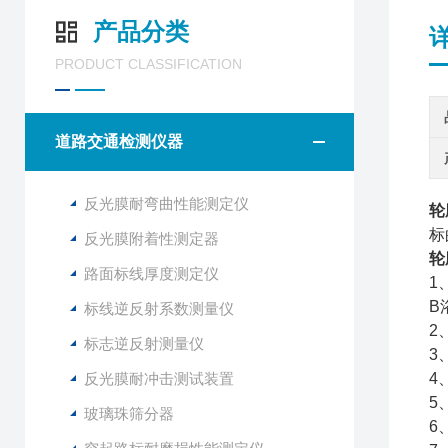
产品分类
PRODUCT CLASSIFICATION
道路交通检测仪器
反光膜耐弯曲性能测定仪
轮
标
反光膜附着性测定器
轮
路面标线厚度测定仪
1
B
标线逆反射系数测量仪
2
标志逆反射测量仪
3
反光膜耐冲击测试装置
4
5
玻璃珠筛分器
6