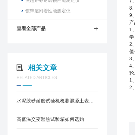
突起路标耐磨损性能测定仪
7
8
镀锌层附着性能测定仪
9
产
查看全部产品
1
学
2
值
3
4
相关文章
轮
RELATED ARTICLES
1
2
水泥胶砂耐磨试验机检测混凝土表面抗磨损能力的方法
高低温交变湿热试验箱如何选购