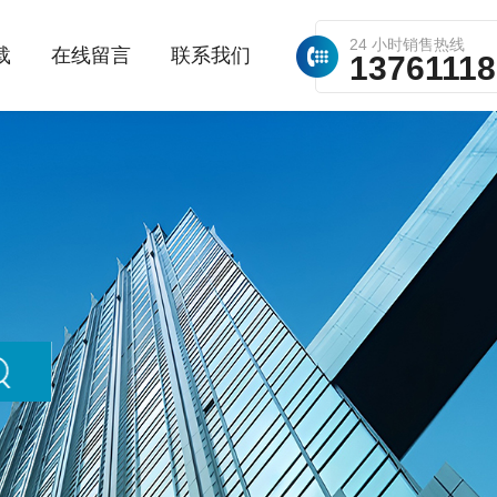
24 小时销售热线
载
在线留言
联系我们
1376111