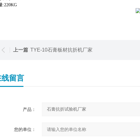
量
:
220
KG
上一篇
TYE-10石膏板材抗折机厂家
在线留言
产品：
您的单位：