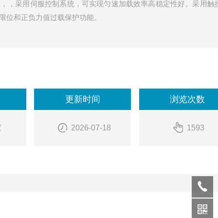
器，，采用伺服控制系统，可实现匀速加载效率高稳定性好。采用触
限位和正负力值过载保护功能。
更新时间
浏览次数
家
2026-07-18
1593