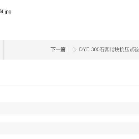
下一篇
DYE-300石膏砌块抗压试