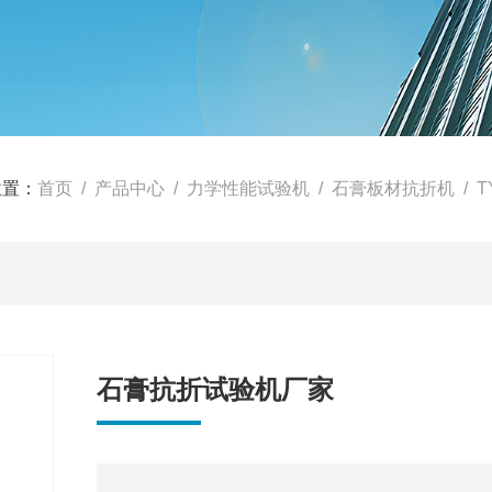
位置：
首页
/
产品中心
/
力学性能试验机
/
石膏板材抗折机
/ 
石膏抗折试验机厂家