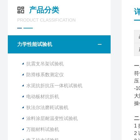
产品分类
PRODUCT CLASSIFICATION
力学性能试验机
抗震支吊架试验机
一
符
防滑移系数测定仪
压
水泥抗折抗压一体机试验机
-
大
电动板材抗折机
操
狄法尔法磨耗试验机
涂料涂层耐温变性试验机
二
1
万能材料试验机
2