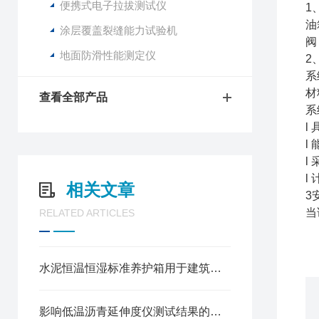
便携式电子拉拔测试仪
1
油
涂层覆盖裂缝能力试验机
阀
地面防滑性能测定仪
2
系
材
查看全部产品
系
l
l
l
l
相关文章
3
当
RELATED ARTICLES
水泥恒温恒湿标准养护箱用于建筑材料试样的标准养护方法
影响低温沥青延伸度仪测试结果的因素有哪些