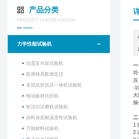
产品分类
PRODUCT CLASSIFICATION
力学性能试验机
抗震支吊架试验机
一
符
防滑移系数测定仪
压
水泥抗折抗压一体机试验机
-
大
电动板材抗折机
操
狄法尔法磨耗试验机
涂料涂层耐温变性试验机
二
1
万能材料试验机
2