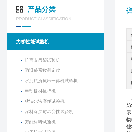
产品分类
PRODUCT CLASSIFICATION
力学性能试验机
抗震支吊架试验机
防滑移系数测定仪
水泥抗折抗压一体机试验机
电动板材抗折机
一
狄法尔法磨耗试验机
防
涂料涂层耐温变性试验机
示
物
万能材料试验机
他