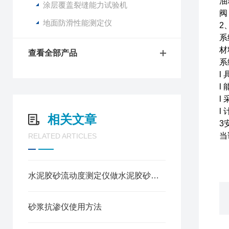
油
涂层覆盖裂缝能力试验机
阀
地面防滑性能测定仪
2
系
材
查看全部产品
系
l
l
l
l
相关文章
3
当
RELATED ARTICLES
水泥胶砂流动度测定仪做水泥胶砂流动度测定方法
砂浆抗渗仪使用方法