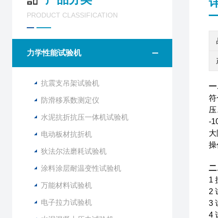
PRODUCT CLASSIFICATION
力学性能试验机
抗震支吊架试验机
一
符
防滑移系数测定仪
压
水泥抗折抗压一体机试验机
-
大
电动板材抗折机
操
狄法尔法磨耗试验机
涂料涂层耐温变性试验机
二
1
万能材料试验机
2
电子拉力试验机
3
4