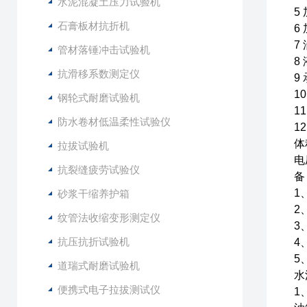
水泥混凝土压力试验机
5
石膏板材抗折机
6
7
管材落锤冲击试验机
8
抗滑移系数测定仪
9
1
钢轮式耐磨试验机
1
防水卷材低温柔性试验仪
1
体
拉拔试验机
电
抗裂缝疲劳试验仪
备
1
砂浆干缩养护箱
2
纹管法收缩变形测定仪
3
抗压抗折试验机
4
5
道瑞式耐磨试验机
水
便携式电子拉拔测试仪
1