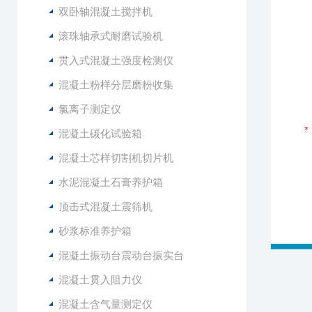
双卧轴混凝土搅拌机
滚珠轴承式耐磨试验机
贯入式混凝土强度检测仪
混凝土粉样分层磨粉收集
氯离子测定仪
混凝土碳化试验箱
混凝土芯样切割机切片机
水泥混凝土石膏养护箱
顶击式混凝土震筛机
砂浆标准养护箱
混凝土振动台震动台振实台
混凝土贯入阻力仪
混凝土含气量测定仪