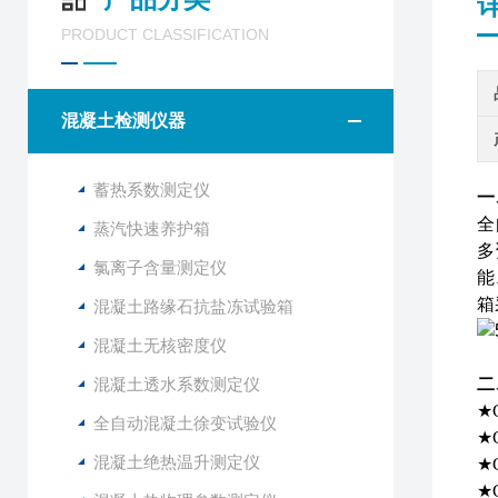
PRODUCT CLASSIFICATION
混凝土检测仪器
蓄热系数测定仪
一
全
蒸汽快速养护箱
多
氯离子含量测定仪
能
箱
混凝土路缘石抗盐冻试验箱
混凝土无核密度仪
混凝土透水系数测定仪
二
★
全自动混凝土徐变试验仪
★
混凝土绝热温升测定仪
★
★