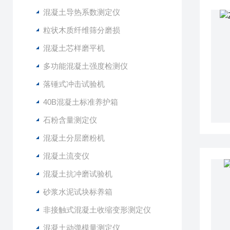
混凝土导热系数测定仪
粒状木质纤维筛分磨损
混凝土芯样磨平机
多功能混凝土强度检测仪
落锤式冲击试验机
40B混凝土标准养护箱
石粉含量测定仪
混凝土分层磨粉机
混凝土流变仪
混凝土抗冲磨试验机
砂浆水泥试块标养箱
非接触式混凝土收缩变形测定仪
混凝土动弹模量测定仪