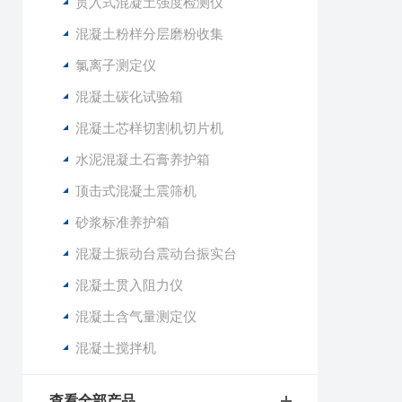
贯入式混凝土强度检测仪
混凝土粉样分层磨粉收集
氯离子测定仪
混凝土碳化试验箱
混凝土芯样切割机切片机
水泥混凝土石膏养护箱
顶击式混凝土震筛机
砂浆标准养护箱
混凝土振动台震动台振实台
混凝土贯入阻力仪
混凝土含气量测定仪
混凝土搅拌机
查看全部产品