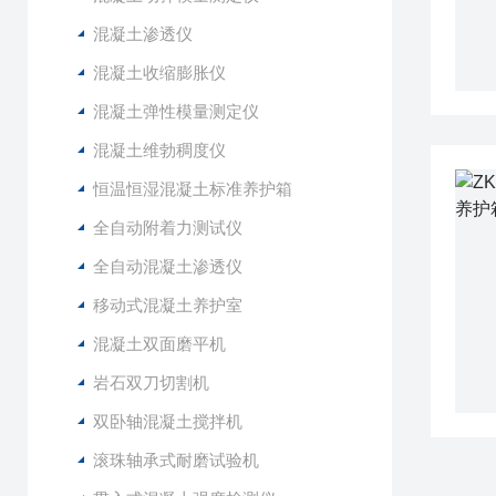
混凝土渗透仪
混凝土收缩膨胀仪
混凝土弹性模量测定仪
混凝土维勃稠度仪
恒温恒湿混凝土标准养护箱
全自动附着力测试仪
全自动混凝土渗透仪
移动式混凝土养护室
混凝土双面磨平机
岩石双刀切割机
双卧轴混凝土搅拌机
滚珠轴承式耐磨试验机