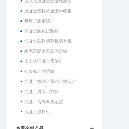
贯入式混凝土强度检测仪
混凝土粉样分层磨粉收集
氯离子测定仪
混凝土碳化试验箱
混凝土芯样切割机切片机
水泥混凝土石膏养护箱
顶击式混凝土震筛机
砂浆标准养护箱
混凝土振动台震动台振实台
混凝土贯入阻力仪
混凝土含气量测定仪
混凝土搅拌机
查看全部产品