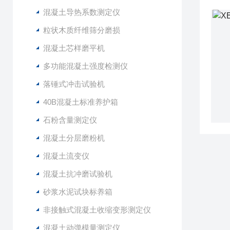
混凝土导热系数测定仪
粒状木质纤维筛分磨损
混凝土芯样磨平机
多功能混凝土强度检测仪
落锤式冲击试验机
40B混凝土标准养护箱
石粉含量测定仪
混凝土分层磨粉机
混凝土流变仪
混凝土抗冲磨试验机
砂浆水泥试块标养箱
非接触式混凝土收缩变形测定仪
混凝土动弹模量测定仪