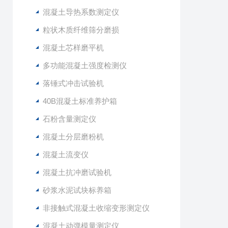
混凝土导热系数测定仪
粒状木质纤维筛分磨损
混凝土芯样磨平机
多功能混凝土强度检测仪
落锤式冲击试验机
40B混凝土标准养护箱
石粉含量测定仪
混凝土分层磨粉机
混凝土流变仪
混凝土抗冲磨试验机
砂浆水泥试块标养箱
非接触式混凝土收缩变形测定仪
混凝土动弹模量测定仪