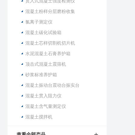
贯入式混凝土强度检测仪
混凝土粉样分层磨粉收集
氯离子测定仪
混凝土碳化试验箱
混凝土芯样切割机切片机
水泥混凝土石膏养护箱
顶击式混凝土震筛机
砂浆标准养护箱
混凝土振动台震动台振实台
混凝土贯入阻力仪
混凝土含气量测定仪
混凝土搅拌机
查看全部产品