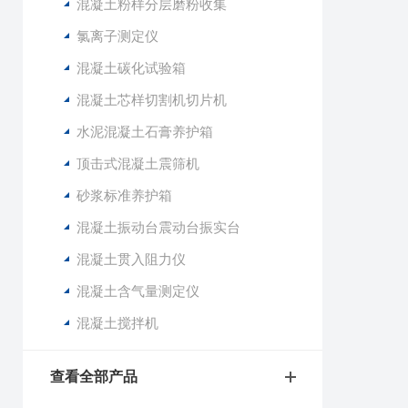
混凝土粉样分层磨粉收集
氯离子测定仪
混凝土碳化试验箱
混凝土芯样切割机切片机
水泥混凝土石膏养护箱
顶击式混凝土震筛机
砂浆标准养护箱
混凝土振动台震动台振实台
混凝土贯入阻力仪
混凝土含气量测定仪
混凝土搅拌机
查看全部产品