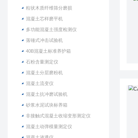
粒状木质纤维筛分磨损
混凝土芯样磨平机
多功能混凝土强度检测仪
落锤式冲击试验机
40B混凝土标准养护箱
石粉含量测定仪
混凝土分层磨粉机
混凝土流变仪
混凝土抗冲磨试验机
砂浆水泥试块标养箱
非接触式混凝土收缩变形测定仪
混凝土动弹模量测定仪
混凝土渗透仪