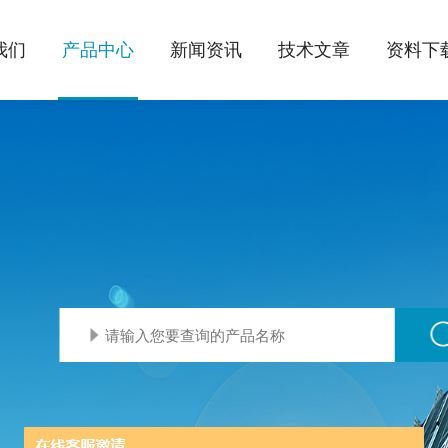
我们
产品中心
新闻资讯
技术文章
资料下