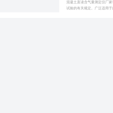
混凝土直读含气量测定仪厂家符
试验的有关规定。广泛适用于
定，工程质量的监督管理，混
据，