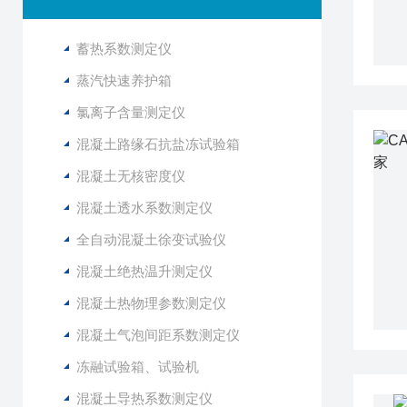
蓄热系数测定仪
蒸汽快速养护箱
氯离子含量测定仪
混凝土路缘石抗盐冻试验箱
混凝土无核密度仪
混凝土透水系数测定仪
全自动混凝土徐变试验仪
混凝土绝热温升测定仪
混凝土热物理参数测定仪
混凝土气泡间距系数测定仪
冻融试验箱、试验机
混凝土导热系数测定仪