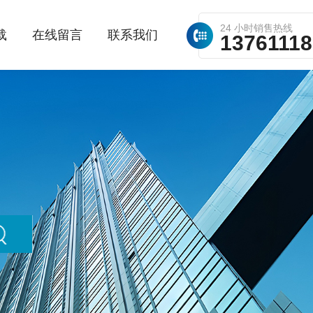
24 小时销售热线
载
在线留言
联系我们
1376111