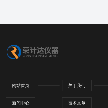
网站首页
关于我们
新闻中心
技术文章