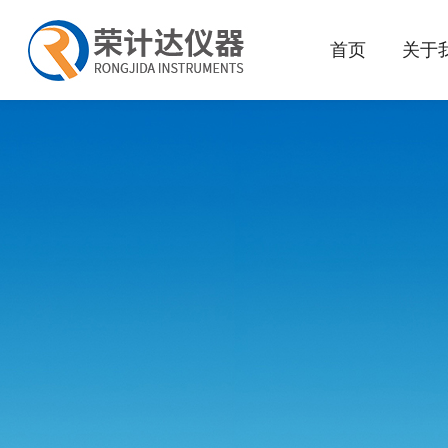
首页
关于