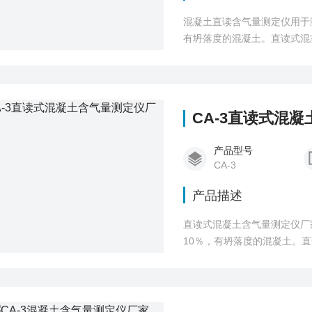
混凝土直读含气量测定仪用于
有坍落度的混凝土。直读式混
验。
CA-3直读式混
产品型号
CA-3
产品描述
直读式混凝土含气量测定仪厂
10％，有坍落度的混凝土。
作试验。