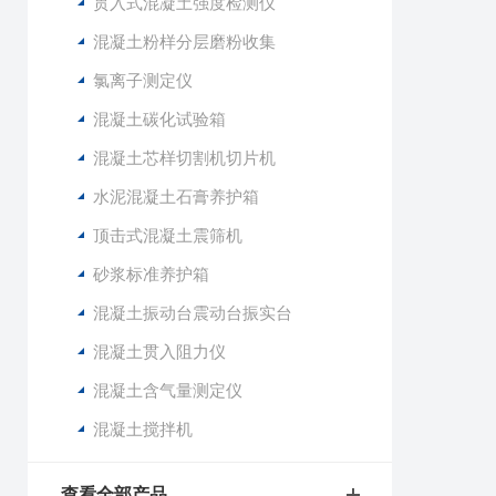
贯入式混凝土强度检测仪
混凝土粉样分层磨粉收集
氯离子测定仪
混凝土碳化试验箱
混凝土芯样切割机切片机
水泥混凝土石膏养护箱
顶击式混凝土震筛机
砂浆标准养护箱
混凝土振动台震动台振实台
混凝土贯入阻力仪
混凝土含气量测定仪
混凝土搅拌机
查看全部产品