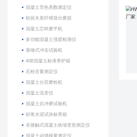
混凝土导热系数测定仪
粒状木质纤维筛分磨损
混凝土芯样磨平机
多功能混凝土强度检测仪
落锤式冲击试验机
40B混凝土标准养护箱
石粉含量测定仪
混凝土分层磨粉机
混凝土流变仪
混凝土抗冲磨试验机
砂浆水泥试块标养箱
非接触式混凝土收缩变形测定仪
混凝土动弹模量测定仪