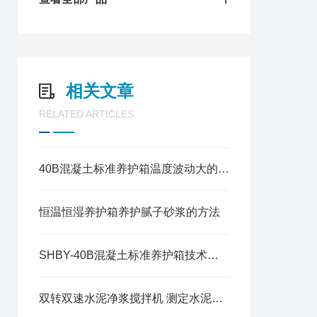
相关文章
RELATED ARTICLES
40B混凝土标准养护箱温度波动大的常见原因与解决方法
恒温恒湿养护箱养护腻子砂浆的方法
SHBY-40B混凝土标准养护箱技术参数
双转双速水泥净浆搅拌机 测定水泥标准稠度、凝结时间及制作安全性试块用