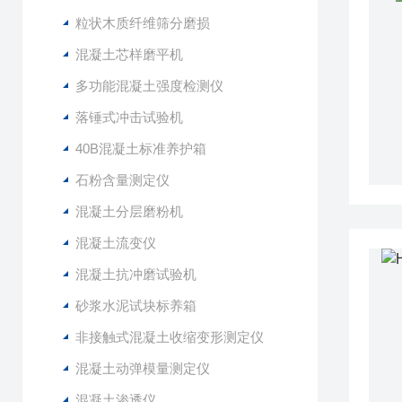
粒状木质纤维筛分磨损
混凝土芯样磨平机
多功能混凝土强度检测仪
落锤式冲击试验机
40B混凝土标准养护箱
石粉含量测定仪
混凝土分层磨粉机
混凝土流变仪
混凝土抗冲磨试验机
砂浆水泥试块标养箱
非接触式混凝土收缩变形测定仪
混凝土动弹模量测定仪
混凝土渗透仪