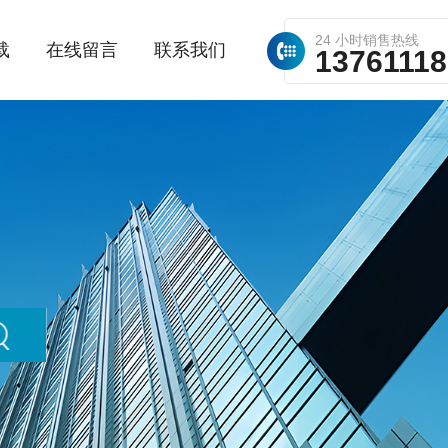
24 小时销售热线
载
在线留言
联系我们
1376111