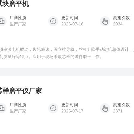
土试块磨平机
厂商性质
更新时间
浏览次数
生产厂家
2026-07-18
2034
项串激电机驱动，齿轮减速，圆立柱导轨，丝杠升降手动进给总体设计，
削质量好等特点。应用于现场采取芯样的试件磨平工作。
土芯样磨平仪厂家
厂商性质
更新时间
浏览次数
生产厂家
2026-07-17
2371