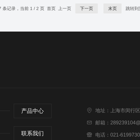
7 条记录，当前 1 / 2 页 首页 上一页
下一页
末页
跳转到
产品中心
地址：上海市闵行区
邮箱：289239104@
联系我们
电话：021-6199730