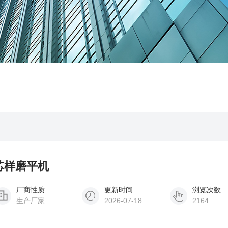
土芯样磨平机
厂商性质
更新时间
浏览次数
生产厂家
2026-07-18
2164