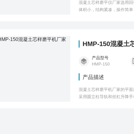
混凝土芯样磨平仪厂家选用回
体积小，结构紧凑，操作简单
HMP-150混凝
产品型号
HMP-150
产品描述
混凝土芯样磨平机厂家的平面
采用圆立柱导轨和丝杠升降手