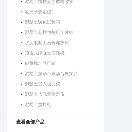
混凝土粉样分层磨粉收集
氯离子测定仪
混凝土碳化试验箱
混凝土芯样切割机切片机
水泥混凝土石膏养护箱
顶击式混凝土震筛机
砂浆标准养护箱
混凝土振动台震动台振实台
混凝土贯入阻力仪
混凝土含气量测定仪
混凝土搅拌机
查看全部产品