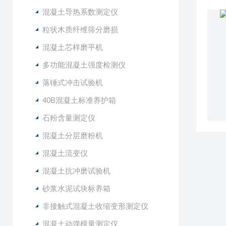
混凝土导热系数测定仪
粒状木质纤维筛分磨损
混凝土芯样磨平机
多功能混凝土强度检测仪
落锤式冲击试验机
40B混凝土标准养护箱
石粉含量测定仪
混凝土分层磨粉机
混凝土流变仪
混凝土抗冲磨试验机
砂浆水泥试块标养箱
非接触式混凝土收缩变形测定仪
混凝土动弹模量测定仪