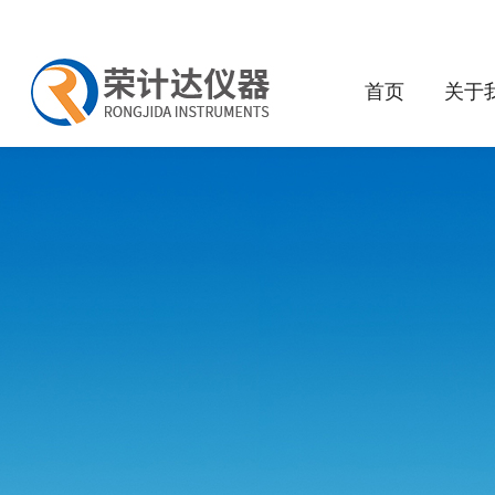
首页
关于