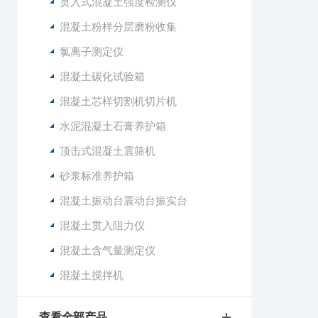
贯入式混凝土强度检测仪
混凝土粉样分层磨粉收集
氯离子测定仪
混凝土碳化试验箱
混凝土芯样切割机切片机
水泥混凝土石膏养护箱
顶击式混凝土震筛机
砂浆标准养护箱
混凝土振动台震动台振实台
混凝土贯入阻力仪
混凝土含气量测定仪
混凝土搅拌机
查看全部产品