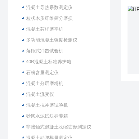
混凝土导热系数测定仪
粒状木质纤维筛分磨损
混凝土芯样磨平机
多功能混凝土强度检测仪
落锤式冲击试验机
40B混凝土标准养护箱
石粉含量测定仪
混凝土分层磨粉机
混凝土流变仪
混凝土抗冲磨试验机
砂浆水泥试块标养箱
非接触式混凝土收缩变形测定仪
混凝土动弹模量测定仪