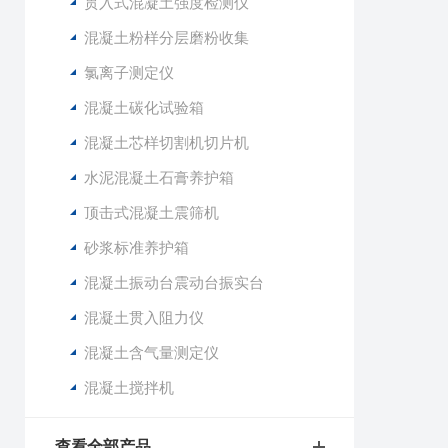
贯入式混凝土强度检测仪
混凝土粉样分层磨粉收集
氯离子测定仪
混凝土碳化试验箱
混凝土芯样切割机切片机
水泥混凝土石膏养护箱
顶击式混凝土震筛机
砂浆标准养护箱
混凝土振动台震动台振实台
混凝土贯入阻力仪
混凝土含气量测定仪
混凝土搅拌机
查看全部产品