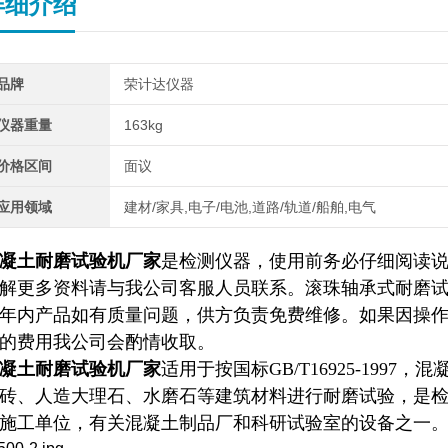
详细介绍
品牌
荣计达仪器
仪器重量
163kg
价格区间
面议
应用领域
建材/家具,电子/电池,道路/轨道/船舶,电气
凝土耐磨试验机厂家
是检测仪器，使用前务必仔细阅读
解更多资料请与我公司客服人员联系。滚珠轴承式耐磨
年内产品如有质量问题，供方负责免费维修。如果因操
的费用我公司会酌情收取。
凝土耐磨试验机厂家
适用于按国标GB/T16925-19
砖、人造大理石、水磨石等建筑材料进行耐磨试验，是
施工单位，有关混凝土制品厂和科研试验室的设备之一