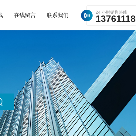
24 小时销售热线
载
在线留言
联系我们
1376111