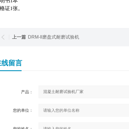
明书1本
格证1张。
上一篇
DRM-II磨盘式耐磨试验机
在线留言
产品：
您的单位：
您的姓名：