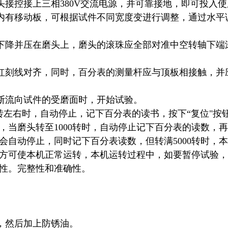
接控接上三相380V交流电源，并可靠接地，即可投入使
内有移动板，可根据试件不同宽度变进行调整，通过水平
下降并压在磨头上，磨头的滚珠应全部对准中空转轴下端
红刻线对齐，同时，百分表的测量杆应与顶板相接触，并
断流向试件的受磨面时，开始试验。
0转左右时，自动停止，记下百分表的读书，按下“复位"按
，当磨头转至1000转时，自动停止记下百分表的读数，
就会自动停止，同时记下百分表读数，但转满5000转时，
，方可使本机正常运转，本机运转过程中，如要暂停试验
续性。完整性和准确性。
，然后加上防锈油。