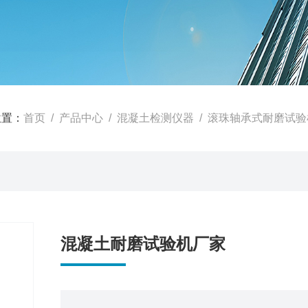
位置：
首页
/
产品中心
/
混凝土检测仪器
/
滚珠轴承式耐磨试验
混凝土耐磨试验机厂家