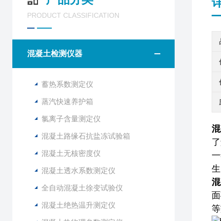
PRODUCT CLASSIFICATION
混凝土检测仪器
蓄热系数测定仪
蒸汽快速养护箱
氯离子含量测定仪
混
混凝土路缘石抗盐冻试验箱
了
混凝土无核密度仪
一
生
混凝土透水系数测定仪
混
全自动混凝土徐变试验仪
面
混凝土绝热温升测定仪
等