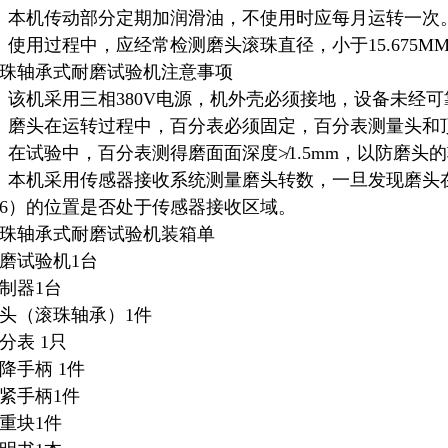
、本机传动部分定期加润滑油，不使用时应每月运转一次
、使用过程中，应经常检测磨头滚珠直径，小于15.675M
珠轴承式耐磨试验机注意事项
、该机采用三相380V电源，机外壳必须接地，设备未经
、磨头在运转过程中，百分表必须固定，百分表测量头和
、在试验中，百分表测得磨面面深度≯1.5mm，以防磨
、本机采用传感器接收系统测量磨头转数，一旦发现磨头
6）的位置是否处于传感器接收区域。
珠轴承式耐磨试验机装箱单
磨试验机1台
制器1台
头（滚珠轴承）1件
分表 1只
降手柄 1件
紧手柄1件
重块1件