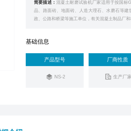
简要描述：
混凝土耐磨试验机厂家适用于按国标GB/
品、路面砖、地面砖、人造大理石、水磨石等建
政、公路和桥梁等施工单位，有关混凝土制品厂和
基础信息
产品型号
厂商性质
NS-2
生产厂