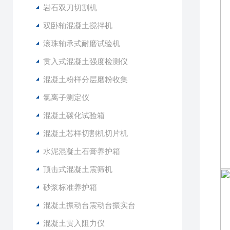
岩石双刀切割机
双卧轴混凝土搅拌机
滚珠轴承式耐磨试验机
贯入式混凝土强度检测仪
混凝土粉样分层磨粉收集
氯离子测定仪
混凝土碳化试验箱
混凝土芯样切割机切片机
水泥混凝土石膏养护箱
顶击式混凝土震筛机
砂浆标准养护箱
混凝土振动台震动台振实台
混凝土贯入阻力仪