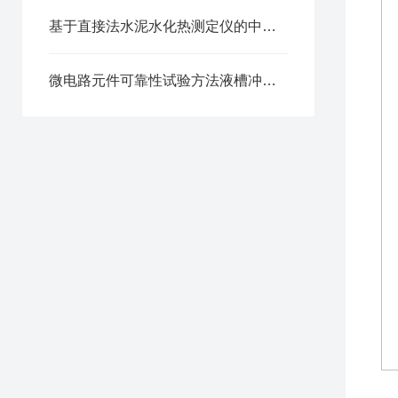
基于直接法水泥水化热测定仪的中热、低热水泥胶砂水化热检测试验规程
微电路元件可靠性试验方法液槽冲击试验箱