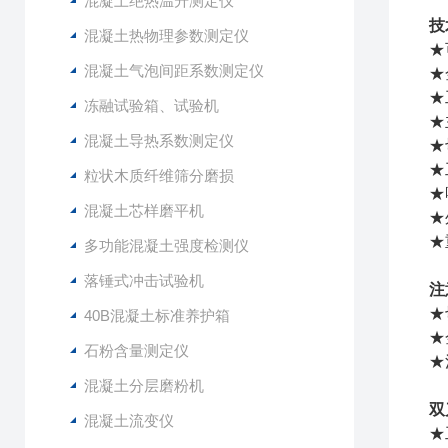
混凝土绝热温升测定仪
技
混凝土热物理参数测定仪
★
混凝土气泡间距系数测定仪
★
★
冻融试验箱、试验机
★
混凝土导热系数测定仪
★
★
粒状木质纤维筛分磨损
★
混凝土芯样磨平机
★
★
多功能混凝土强度检测仪
落锤式冲击试验机
注
★
40B混凝土标准养护箱
★
石粉含量测定仪
★
混凝土分层磨粉机
双
混凝土流变仪
★