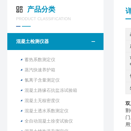
产品分类
PRODUCT CLASSIFICATION
混凝土检测仪器
蓄热系数测定仪
蒸汽快速养护箱
氯离子含量测定仪
混凝土路缘石抗盐冻试验箱
混凝土无核密度仪
双
割
混凝土透水系数测定仪
门
全自动混凝土徐变试验仪
用