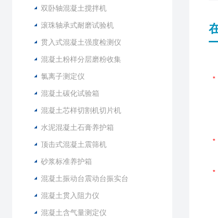
双卧轴混凝土搅拌机
滚珠轴承式耐磨试验机
贯入式混凝土强度检测仪
混凝土粉样分层磨粉收集
氯离子测定仪
混凝土碳化试验箱
混凝土芯样切割机切片机
水泥混凝土石膏养护箱
顶击式混凝土震筛机
砂浆标准养护箱
混凝土振动台震动台振实台
混凝土贯入阻力仪
混凝土含气量测定仪