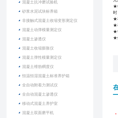
混凝土抗冲磨试验机
★
砂浆水泥试块标养箱
时
★
非接触式混凝土收缩变形测定仪
★
混凝土动弹模量测定仪
★
★
混凝土渗透仪
混凝土收缩膨胀仪
混凝土弹性模量测定仪
混凝土维勃稠度仪
恒温恒湿混凝土标准养护箱
全自动附着力测试仪
全自动混凝土渗透仪
移动式混凝土养护室
混凝土双面磨平机