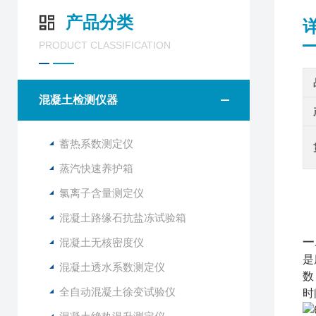
产品分类
PRODUCT CLASSIFICATION
混凝土检测仪器
蓄热系数测定仪
蒸汽快速养护箱
氯离子含量测定仪
混凝土路缘石抗盐冻试验箱
混凝土无核密度仪
一
是
混凝土透水系数测定仪
数
全自动混凝土徐变试验仪
时