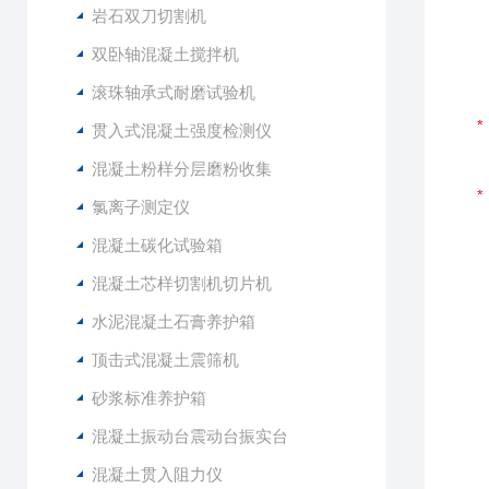
岩石双刀切割机
双卧轴混凝土搅拌机
滚珠轴承式耐磨试验机
贯入式混凝土强度检测仪
混凝土粉样分层磨粉收集
氯离子测定仪
混凝土碳化试验箱
混凝土芯样切割机切片机
水泥混凝土石膏养护箱
顶击式混凝土震筛机
砂浆标准养护箱
混凝土振动台震动台振实台
混凝土贯入阻力仪