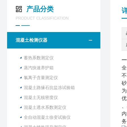
产品分类
PRODUCT CLASSIFICATION
混凝土检测仪器
蓄热系数测定仪
一
全
蒸汽快速养护箱
不
氯离子含量测定仪
砂
混凝土路缘石抗盐冻试验箱
为
混凝土无核密度仪
优
、
混凝土透水系数测定仪
内
全自动混凝土徐变试验仪
务