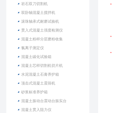
岩石双刀切割机
双卧轴混凝土搅拌机
滚珠轴承式耐磨试验机
贯入式混凝土强度检测仪
混凝土粉样分层磨粉收集
氯离子测定仪
混凝土碳化试验箱
混凝土芯样切割机切片机
水泥混凝土石膏养护箱
顶击式混凝土震筛机
砂浆标准养护箱
混凝土振动台震动台振实台
混凝土贯入阻力仪