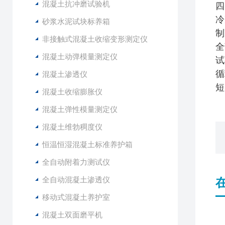
混凝土抗冲磨试验机
四
冷
砂浆水泥试块标养箱
制
非接触式混凝土收缩变形测定仪
全
混凝土动弹模量测定仪
试
循
混凝土渗透仪
短
混凝土收缩膨胀仪
混凝土弹性模量测定仪
混凝土维勃稠度仪
恒温恒湿混凝土标准养护箱
全自动附着力测试仪
全自动混凝土渗透仪
移动式混凝土养护室
混凝土双面磨平机