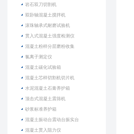
岩石双刀切割机
双卧轴混凝土搅拌机
滚珠轴承式耐磨试验机
贯入式混凝土强度检测仪
混凝土粉样分层磨粉收集
氯离子测定仪
混凝土碳化试验箱
混凝土芯样切割机切片机
水泥混凝土石膏养护箱
顶击式混凝土震筛机
砂浆标准养护箱
混凝土振动台震动台振实台
混凝土贯入阻力仪