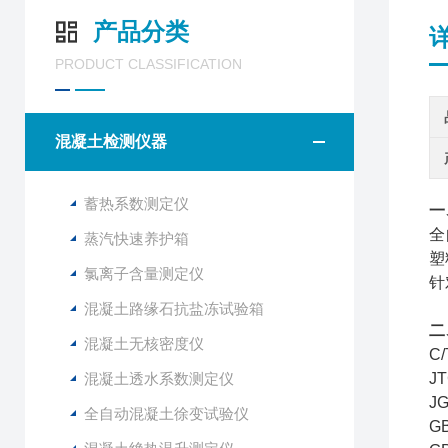
产品分类
PRODUCT CLASSIFICATION
混凝土检测仪器
蓄热系数测定仪
一
全
蒸汽快速养护箱
塑
氯离子含量测定仪
针
混凝土路缘石抗盐冻试验箱
二
混凝土无核密度仪
C
混凝土透水系数测定仪
J
J
全自动混凝土徐变试验仪
G