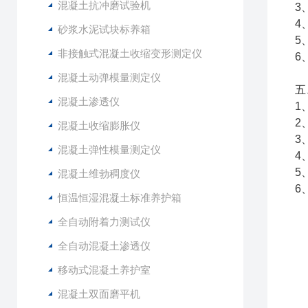
混凝土抗冲磨试验机
3
4
砂浆水泥试块标养箱
5
非接触式混凝土收缩变形测定仪
6
混凝土动弹模量测定仪
五
混凝土渗透仪
1
2
混凝土收缩膨胀仪
3
混凝土弹性模量测定仪
4
5
混凝土维勃稠度仪
6
恒温恒湿混凝土标准养护箱
全自动附着力测试仪
全自动混凝土渗透仪
移动式混凝土养护室
混凝土双面磨平机