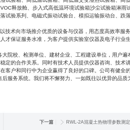
恒湿试验箱、高低温试验箱、高低温交变湿热试验箱、高
VOC释放舱、步入式高低温环境试验箱沙尘试验箱淋雨
跌落试验系列、电磁式振动试验台、模拟运输振动台、跌
我们以技术向市场推介优质的设备与仪器，用态度高效率服
术人才保证服务水准，为客户提供实验室仪器及电子行业
各大院校、检测单位、建材企业、工程建设单位，用户遍
期稳定的合作关系。同时有技术人员提供仪器咨询、技术
务在客户和同行中为企业赢得了良好的口碑。公司有健全
售后服务系统。我们将不懈努力、一如既往以优异的品质
下一篇
RWL-2A混凝土热物理参数测