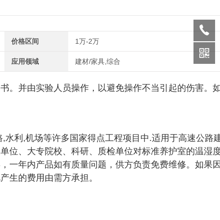
价格区间
1万-2万
应用领域
建材/家具,综合
明书。并由实验人员操作，以避免操作不当引起的伤害。
,水利,机场等许多国家得点工程项目中.适用于高速公路
工单位、大专院校、科研、质检单位对标准养护室的温湿
年，一年内产品如有质量问题，供方负责免费维修。如果
此产生的费用由需方承担。