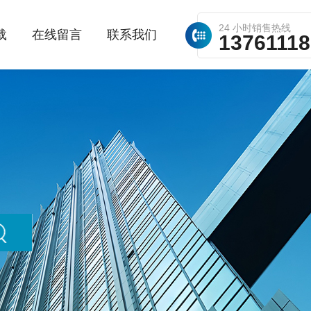
24 小时销售热线
载
在线留言
联系我们
1376111