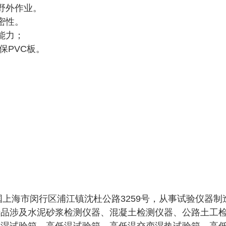
野外作业。
密性。
能力；
保PVC板。
国上海市闵行区浦江镇沈杜公路3259号，从事试验仪器制
产品涉及水泥砂浆检测仪器、混凝土检测仪器、公路土工