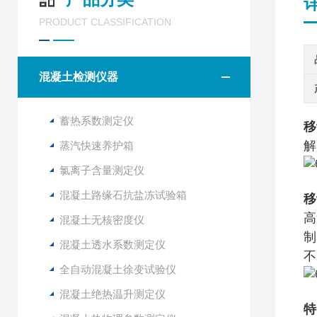
PRODUCT CLASSIFICATION
混凝土检测仪器
蓄热系数测定仪
移
解
蒸汽快速养护箱
氯离子含量测定仪
混凝土路缘石抗盐冻试验箱
移
高
混凝土无核密度仪
制
混凝土透水系数测定仪
不
全自动混凝土徐变试验仪
混凝土绝热温升测定仪
特