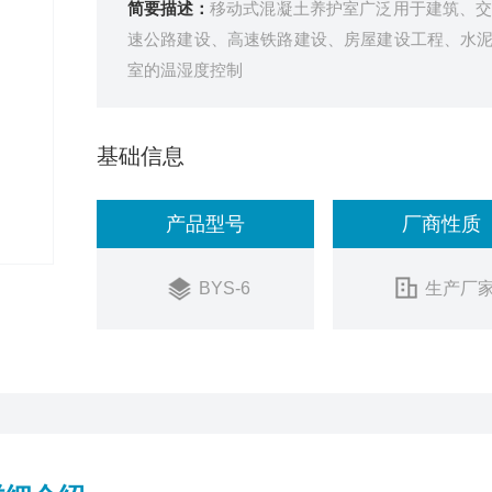
简要描述：
移动式混凝土养护室广泛用于建筑、交通
速公路建设、高速铁路建设、房屋建设工程、水
室的温湿度控制
基础信息
产品型号
厂商性质
BYS-6
生产厂