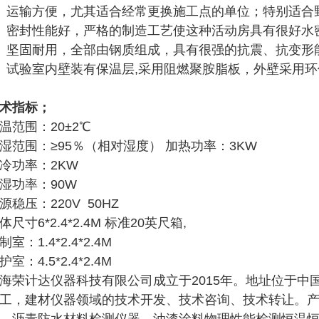
、运输方便，尤其适合经常更换施工点的单位；特别适合
、密封性能好，严格的制造工艺使这种活动房具有很好水
、坚固耐用，全部由钢质组成，具有很强的抗震、抗变形
、试验室内壁装有保温层,采用阻燃聚胺脂板，外壁采用环
术指标；
温范围：20±2℃
湿范围：≥95％（相对湿度） 加热功率：3KW
冷功率：2KW
湿功率：90W
源稳压：220V 50HZ
体尺寸6*2.4*2.4M 标准20英尺箱,
制室：1.4*2.4*2.4M
护室：4.5*2.4*2.4M
海荣计达仪器科技有限公司成立于2015年。地址位于中
工，建材仪器领域的技术开发、技术咨询、技术转让。