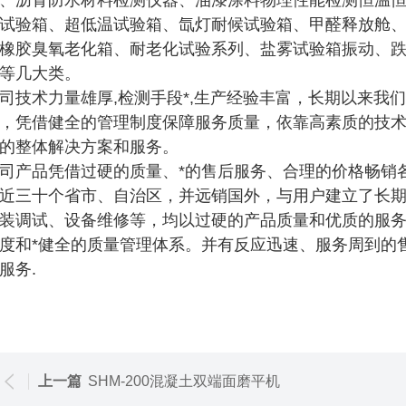
、沥青防水材料检测仪器、油漆涂料物理性能检测恒温
试验箱、超低温试验箱、氙灯耐候试验箱、甲醛释放舱、
橡胶臭氧老化箱、耐老化试验系列、盐雾试验箱振动、
等几大类。
司技术力量雄厚,检测手段*,生产经验丰富，长期以来
，凭借健全的管理制度保障服务质量，依靠高素质的技
的整体解决方案和服务。
司产品凭借过硬的质量、*的售后服务、合理的价格畅销
近三十个省市、自治区，并远销国外，与用户建立了长
装调试、设备维修等，均以过硬的产品质量和优质的服
度和*健全的质量管理体系。并有反应迅速、服务周到的
服务.
上一篇
SHM-200混凝土双端面磨平机