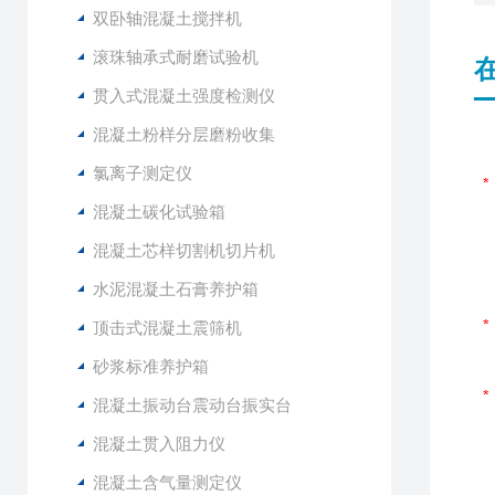
双卧轴混凝土搅拌机
滚珠轴承式耐磨试验机
贯入式混凝土强度检测仪
混凝土粉样分层磨粉收集
氯离子测定仪
混凝土碳化试验箱
混凝土芯样切割机切片机
水泥混凝土石膏养护箱
顶击式混凝土震筛机
砂浆标准养护箱
混凝土振动台震动台振实台
混凝土贯入阻力仪
混凝土含气量测定仪