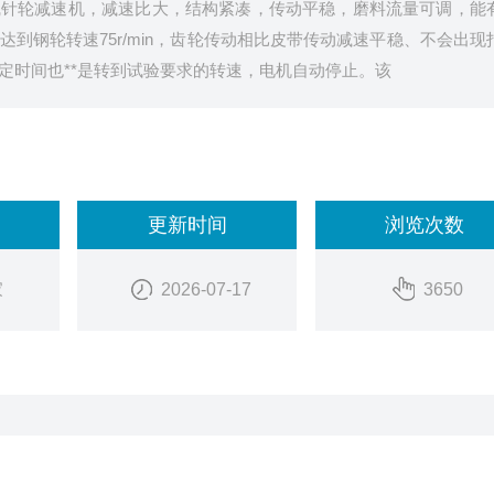
线针轮减速机，减速比大，结构紧凑，传动平稳，磨料流量可调，能
到钢轮转速75r/min，齿轮传动相比皮带传动减速平稳、不会出现
定时间也**是转到试验要求的转速，电机自动停止。该
更新时间
浏览次数
家
2026-07-17
3650