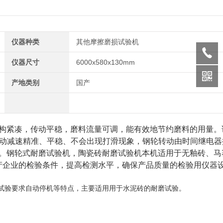
仪器种类
其他摩擦磨损试验机
仪器尺寸
6000x580x130mm
产地类别
国产
构紧凑，传动平稳，磨料流量可调，能有效地节约磨料的用量。
皮带传动减速精准、平稳、不会出现打滑现象，钢轮转动
由时间继电器
。钢轮式耐磨试验机，陶瓷砖耐磨试验机本机适用于无釉砖、马
产企业的检验条件，提高检测水平，确保产品质量的检验用仪器
试验要求自动停机等特点，主要适用用于水泥砖的耐磨试验。