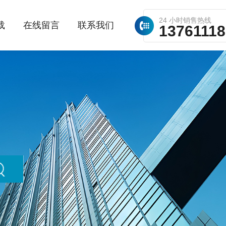
24 小时销售热线
载
在线留言
联系我们
1376111