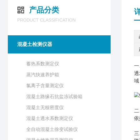
产品分类
PRODUCT CLASSIFICATION
混凝土检测仪器
蓄热系数测定仪
一
透
蒸汽快速养护箱
域
氯离子含量测定仪
混凝土路缘石抗盐冻试验箱
混凝土无核密度仪
二
混凝土透水系数测定仪
依
全自动混凝土徐变试验仪
三