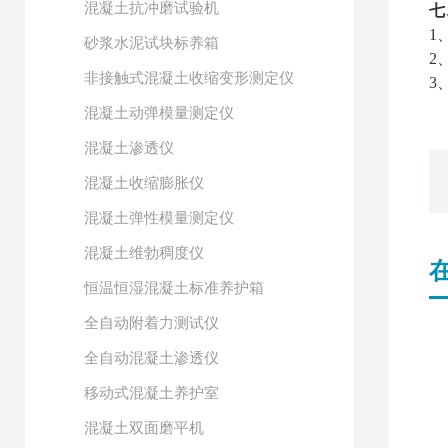
混凝土抗冲磨试验机
七
1
砂浆水泥试块标养箱
2
非接触式混凝土收缩变形测定仪
3
混凝土动弹模量测定仪
混凝土渗透仪
混凝土收缩膨胀仪
混凝土弹性模量测定仪
混凝土维勃稠度仪
恒温恒湿混凝土标准养护箱
全自动附着力测试仪
全自动混凝土渗透仪
移动式混凝土养护室
混凝土双面磨平机