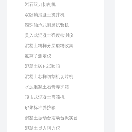
岩石双刀切割机
双卧轴混凝土搅拌机
滚珠轴承式耐磨试验机
贯入式混凝土强度检测仪
混凝土粉样分层磨粉收集
氯离子测定仪
混凝土碳化试验箱
混凝土芯样切割机切片机
水泥混凝土石膏养护箱
顶击式混凝土震筛机
砂浆标准养护箱
混凝土振动台震动台振实台
混凝土贯入阻力仪