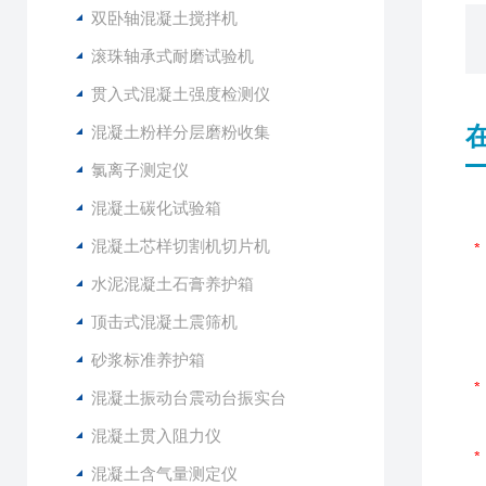
双卧轴混凝土搅拌机
滚珠轴承式耐磨试验机
贯入式混凝土强度检测仪
混凝土粉样分层磨粉收集
氯离子测定仪
混凝土碳化试验箱
混凝土芯样切割机切片机
水泥混凝土石膏养护箱
顶击式混凝土震筛机
砂浆标准养护箱
混凝土振动台震动台振实台
混凝土贯入阻力仪
混凝土含气量测定仪