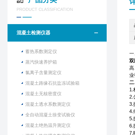
PRODUCT CLASSIFICATION
混凝土检测仪器
蓄热系数测定仪
一
双
蒸汽快速养护箱
高
氯离子含量测定仪
业
二
混凝土路缘石抗盐冻试验箱
1
混凝土无核密度仪
2
混凝土透水系数测定仪
3
4
全自动混凝土徐变试验仪
5
混凝土绝热温升测定仪
6
7