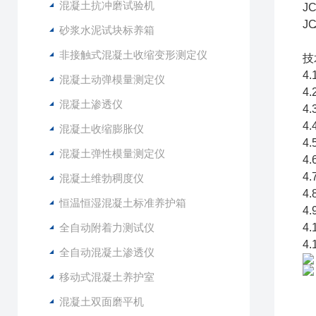
混凝土抗冲磨试验机
J
J
砂浆水泥试块标养箱
非接触式混凝土收缩变形测定仪
技
4
混凝土动弹模量测定仪
4
混凝土渗透仪
4
4
混凝土收缩膨胀仪
4
混凝土弹性模量测定仪
4
4
混凝土维勃稠度仪
4
恒温恒湿混凝土标准养护箱
4
全自动附着力测试仪
4
4
全自动混凝土渗透仪
移动式混凝土养护室
混凝土双面磨平机