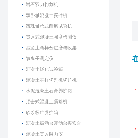
岩石双刀切割机
双卧轴混凝土搅拌机
滚珠轴承式耐磨试验机
贯入式混凝土强度检测仪
混凝土粉样分层磨粉收集
氯离子测定仪
混凝土碳化试验箱
混凝土芯样切割机切片机
水泥混凝土石膏养护箱
顶击式混凝土震筛机
砂浆标准养护箱
混凝土振动台震动台振实台
混凝土贯入阻力仪