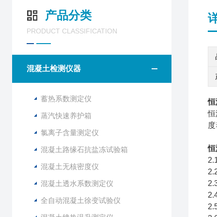
产品分类
PRODUCT CLASSIFICATION
混凝土检测仪器
蓄热系数测定仪
恒
恒
蒸汽快速养护箱
度
氯离子含量测定仪
恒
混凝土路缘石抗盐冻试验箱
2
混凝土无核密度仪
2
混凝土透水系数测定仪
2
2
全自动混凝土徐变试验仪
2