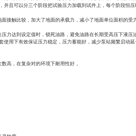
，并且可以分三个阶段把试验压力加载到试件上，每个阶段恒压
地面接触比较，加大了地面的承载力，减小了地面单位面积的受
在压力达到设定值时，锁死油路，避免油路在长期受高压下液压
套使用下有效保证压力稳定，压力蓄能好，减少泵站频繁启动延
次数高，在复杂对的环境下耐用性好，