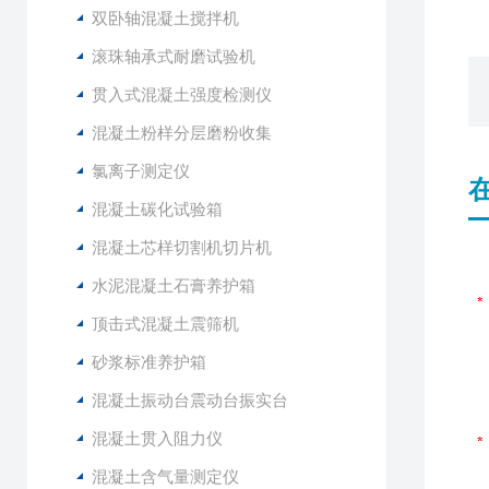
双卧轴混凝土搅拌机
滚珠轴承式耐磨试验机
贯入式混凝土强度检测仪
混凝土粉样分层磨粉收集
氯离子测定仪
混凝土碳化试验箱
混凝土芯样切割机切片机
水泥混凝土石膏养护箱
顶击式混凝土震筛机
砂浆标准养护箱
混凝土振动台震动台振实台
混凝土贯入阻力仪
混凝土含气量测定仪