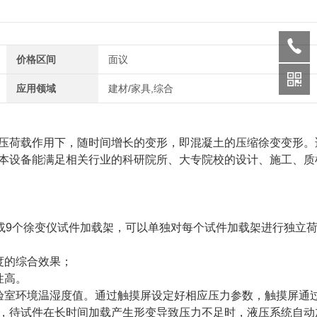
价格区间
面议
应用领域
建材/家具,综合
压荷载作用下，随时间增长的变形，即混凝土的压缩徐变变形。
本设备能满足相关行业的科研院所、大专院校的设计、施工、质
或9个徐变仪试件加载架，可以单独对每个试件加载架进行独立
度的综合效果；
性高。
验室环境温湿度值。通过触摸屏设定好相应压力参数，触摸屏通
，待试件在长时间加载产生形变导致压力不足时，液压系统自动