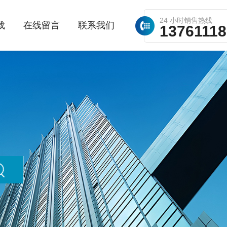
24 小时销售热线
载
在线留言
联系我们
1376111