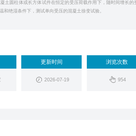
混凝土圆柱体或长方体试件在恒定的受压荷载作用下，随时间增长的
温和绝湿条件下，测试单向受压的混凝土徐变试验。
更新时间
浏览次数
家
2026-07-19
954