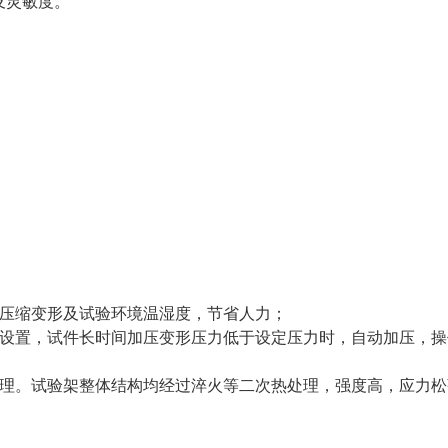
及灵敏度。
0×600
、压缩变形及试验环境温湿度，节省人力；
意设置，试件长时间加压变形压力低于设定压力时，自动加压，操
热处理。试验架整体结构均经过淬火等二次热处理，强度高，应力松