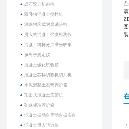
凸
岩石双刀切割机
震
双卧轴混凝土搅拌机
Z
滚珠轴承式耐磨试验机
图
装
贯入式混凝土强度检测仪
混凝土粉样分层磨粉收集
氯离子测定仪
混凝土碳化试验箱
混凝土芯样切割机切片机
水泥混凝土石膏养护箱
顶击式混凝土震筛机
砂浆标准养护箱
混凝土振动台震动台振实台
混凝土贯入阻力仪