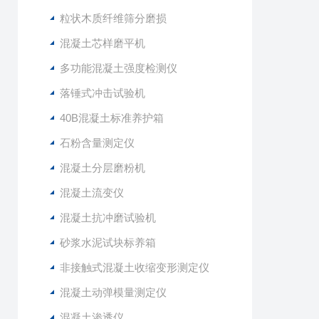
粒状木质纤维筛分磨损
混凝土芯样磨平机
多功能混凝土强度检测仪
落锤式冲击试验机
40B混凝土标准养护箱
石粉含量测定仪
混凝土分层磨粉机
混凝土流变仪
混凝土抗冲磨试验机
砂浆水泥试块标养箱
非接触式混凝土收缩变形测定仪
混凝土动弹模量测定仪
混凝土渗透仪