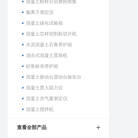
混凝土粉样分层磨粉收集
氯离子测定仪
混凝土碳化试验箱
混凝土芯样切割机切片机
水泥混凝土石膏养护箱
顶击式混凝土震筛机
砂浆标准养护箱
混凝土振动台震动台振实台
混凝土贯入阻力仪
混凝土含气量测定仪
混凝土搅拌机
查看全部产品