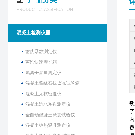
PRODUCT CLASSIFICATION
混凝土检测仪器
蓄热系数测定仪
蒸汽快速养护箱
氯离子含量测定仪
混凝土路缘石抗盐冻试验箱
混凝土无核密度仪
数
混凝土透水系数测定仪
了
全自动混凝土徐变试验仪
内
混凝土绝热温升测定仪
费