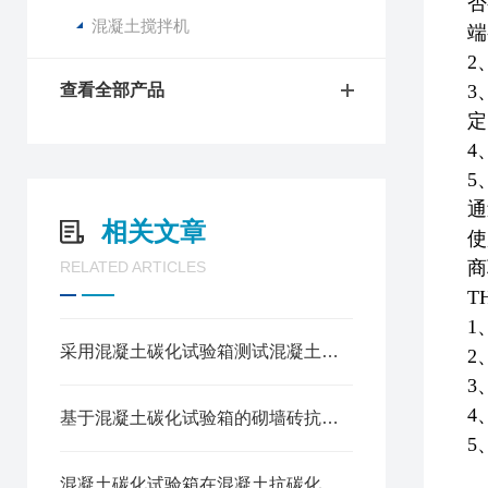
否
混凝土搅拌机
端
2
查看全部产品
3
定
4
5
通
相关文章
使
商
RELATED ARTICLES
T
采用混凝土碳化试验箱测试混凝土砌块抗碳化性能的方法
基于混凝土碳化试验箱的砌墙砖抗碳化能力检测方法
混凝土碳化试验箱在混凝土抗碳化性能检测中的应用方法